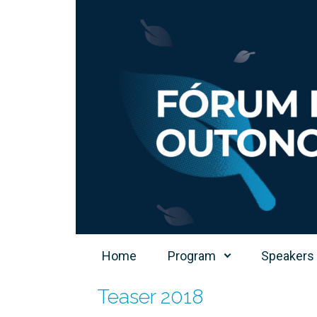
Skip to main content
Home
Program
Speakers
Teaser 2018