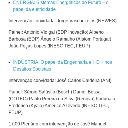
ENERGIA: Sistemas Energéticos do Futuro – o
papel da eletricidade
Intervenção convidada: Jorge Vasconcelos (NEWES)
Painel: António Vidigal (EDP Inovação) Alberto
Barbosa (EDP) Ângelo Ramalho (Alstom Portugal)
João Peças Lopes (INESC TEC, FEUP)
INDÚSTRIA: O papel da Engenharia e I+D+I nos
Desafios Societais
Intervenção convidada: José Carlos Caldeira (ANI)
Painel: Sérgio Salústio (Bosch) Daniel Bessa
(COTEC) Paulo Pereira da Silva (Renova) Fortunato
Frederico (Kyaia) Américo Azevedo (INESC TEC,
FEUP)
17:00 Plenário com intervenção de José Manuel